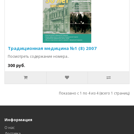
Традиционная медицина №1 (8) 2007
Посмотреть содержание номера..
300 руб.
Показано с 1 по 4 из 4 (всего 1 страниц)
Информация
О нас
Доставка