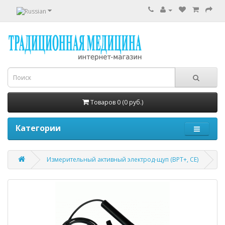
Товаров 0 (0 руб.)
Категории
Измерительный активный электрод-щуп (ВРТ+, CE)