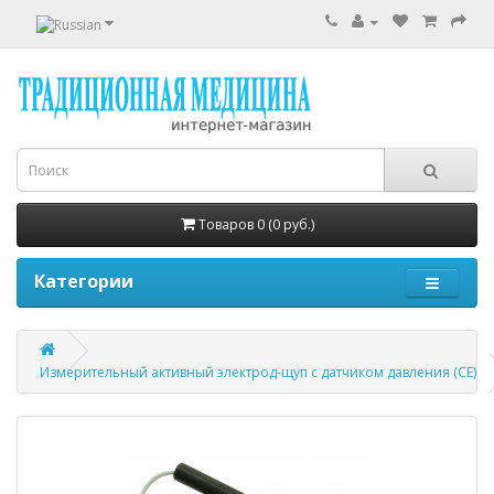
Товаров 0 (0 руб.)
Категории
Измерительный активный электрод-щуп с датчиком давления (СЕ)