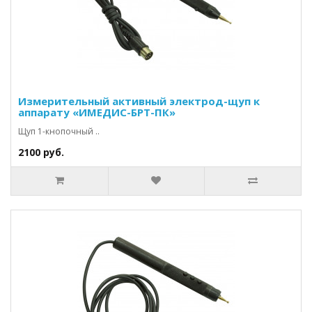
Измерительный активный электрод-щуп к
аппарату «ИМЕДИС-БРТ-ПК»
Щуп 1-кнопочный ..
2100 руб.