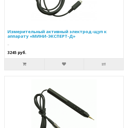
Измерительный активный электрод-щуп к
аппарату «МИНИ-ЭКСПЕРТ-Д»
..
3245 руб.