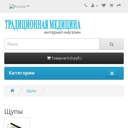
Товаров 0 (0 руб.)
Категории
Щупы
Щупы