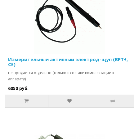
Измерительный активный электрод-щуп (ВРТ+,
CE)
не продается отдельно (только в составе комплектации к
аппарату) ..
6050 руб.