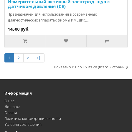
Измерительный активный электрод-щуп с
датчиком давления (СЕ)
Предназначен для использования в современных
диагностических аппаратах фирмы ИМЕДИС...
14500 руб.
1
2
>
>|
Показано с 1 по 15 из 28 (всего 2 страниц)
Информация
О нас
Доставка
Оплата
Политика конфиденциальности
Условия соглашения