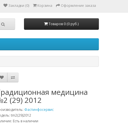
Закладки (0)
Корзина
Оформление заказа
Товаров 0 (0 руб.)
Традиционная медицина
2 (29) 2012
роизводитель:
Фастинфосервис
дель: tm2(29)2012
личие: Есть в наличии