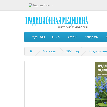
Язык
Журналы
Книги
Статьи
Аппараты
Журналы
2021 год
Традиционна