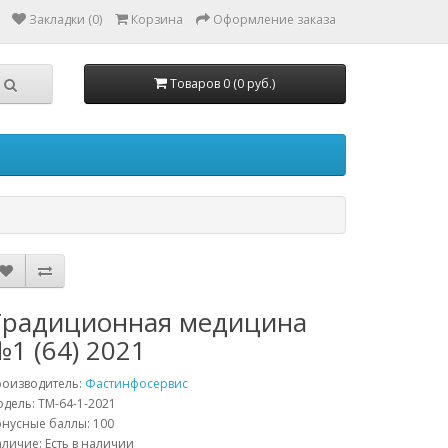
Закладки (0)
Корзина
Оформление заказа
Товаров 0 (0 руб.)
Традиционная медицина
1 (64) 2021
роизводитель:
Фастинфосервис
дель: TM-64-1-2021
нусные баллы: 100
личие: Есть в наличии